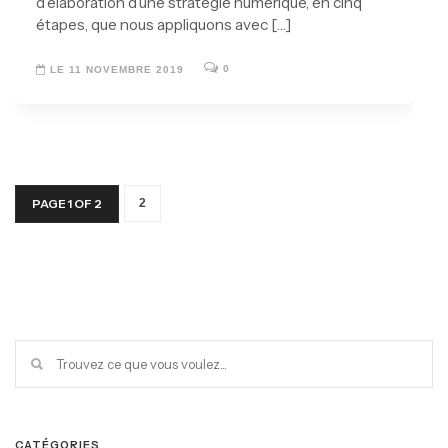
d’élaboration d’une stratégie numérique, en cinq
étapes, que nous appliquons avec […]
0
LE 11 NOVEMBRE 2019
PAGE 1 OF 2
2
CATÉGORIES