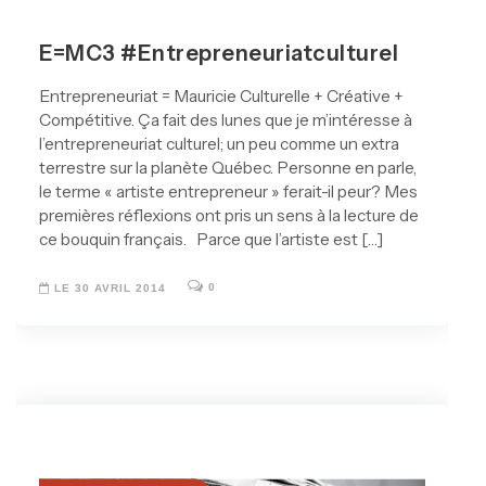
E=MC3 #Entrepreneuriatculturel
Entrepreneuriat = Mauricie Culturelle + Créative +
Compétitive. Ça fait des lunes que je m’intéresse à
l’entrepreneuriat culturel; un peu comme un extra
terrestre sur la planète Québec. Personne en parle,
le terme « artiste entrepreneur » ferait-il peur? Mes
premières réflexions ont pris un sens à la lecture de
ce bouquin français. Parce que l’artiste est […]
0
LE 30 AVRIL 2014