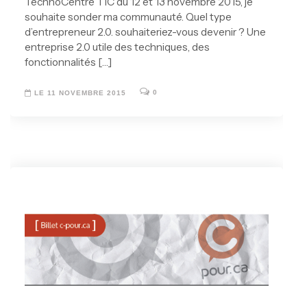
TechnoCentre TIC du 12 et 13 novembre 2015, je
souhaite sonder ma communauté. Quel type
d’entrepreneur 2.0. souhaiteriez-vous devenir ? Une
entreprise 2.0 utile des techniques, des
fonctionnalités […]
0
LE 11 NOVEMBRE 2015