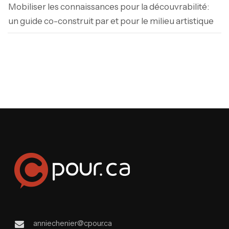
Mobiliser les connaissances pour la découvrabilité:
un guide co-construit par et pour le milieu artistique
anniechenier@cpour.ca