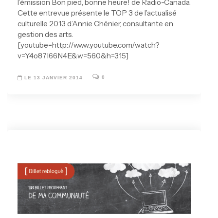
l’émission Bon pied, bonne heure! de Radio-Canada.
Cette entrevue présente le TOP 3 de l’actualisé
culturelle 2013 d’Annie Chénier, consultante en
gestion des arts.
[youtube=http://www.youtube.com/watch?
v=Y4o87I66N4E&w=560&h=315]
0
LE 13 JANVIER 2014