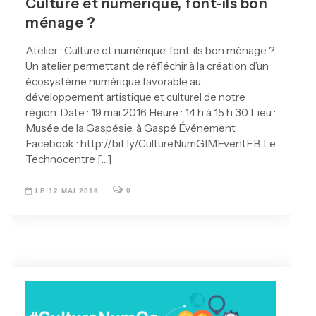
Culture et numérique, font-ils bon
ménage ?
Atelier : Culture et numérique, font-ils bon ménage ?
Un atelier permettant de réfléchir à la création d’un
écosystème numérique favorable au
développement artistique et culturel de notre
région. Date : 19 mai 2016 Heure : 14 h à 15 h 30 Lieu :
Musée de la Gaspésie, à Gaspé Événement
Facebook : http://bit.ly/CultureNumGIMEventFB Le
Technocentre […]
0
LE 12 MAI 2016