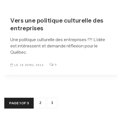
Vers une politique culturelle des
entreprises
Une politique culturelle des entreprises !?! L’idée
est intéressent et demande réflexion pour le
Québec.
0
LE 18 AVRIL 2013
PAGE 1 OF 3
2
3