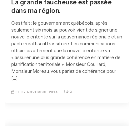
La grande faucheuse est passée
dans ma région.
C’est fait : le gouvernement québécois, après
seulement six mois au pouvoir, vient de signer une
nouvelle entente sur la gouvernance régionale et un
pacte rural fiscal transitoire. Les communications
officielles affirment que la nouvelle entente va
« assurer une plus grande cohérence en matière de
planification territoriale ». Monsieur Couillard,
Monsieur Moreau, vous parlez de cohérence pour
[…]
3
LE 07 NOVEMBRE 2014