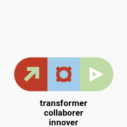
transformer
collaborer
innover