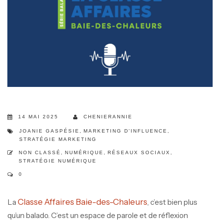
14 MAI 2025
CHENIERANNIE
JOANIE GASPÉSIE
,
MARKETING D'INFLUENCE
,
STRATÉGIE MARKETING
NON CLASSÉ
,
NUMÉRIQUE
,
RÉSEAUX SOCIAUX
,
STRATÉGIE NUMÉRIQUE
0
Classe Affaires Baie-des-Chaleurs
La
, c’est bien plus
qu’un balado. C’est un espace de parole et de réflexion