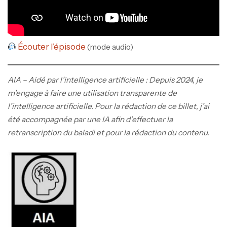
Écouter l’épisode
(mode audio)
AIA – Aidé par l’intelligence artificielle : Depuis 2024, je
m’engage à faire une utilisation transparente de
l’intelligence artificielle. Pour la rédaction de ce billet, j’ai
été accompagnée par une IA afin d’effectuer la
retranscription du baladi et pour la rédaction du contenu.