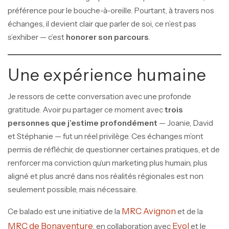
préférence pour le bouche-à-oreille. Pourtant, à travers nos
échanges, il devient clair que parler de soi, ce n’est pas
s’exhiber — c’est
honorer son parcours
.
Une expérience humaine
Je ressors de cette conversation avec une profonde
gratitude. Avoir pu partager ce moment avec
trois
personnes que j’estime profondément
— Joanie, David
et Stéphanie — fut un réel privilège. Ces échanges m’ont
permis de réfléchir, de questionner certaines pratiques, et de
renforcer ma conviction qu’un marketing plus humain, plus
aligné et plus ancré dans nos réalités régionales est non
seulement possible, mais nécessaire.
MRC Avignon
Ce balado est une initiative de la
et de la
MRC de Bonaventure
Evol
, en collaboration avec
et le