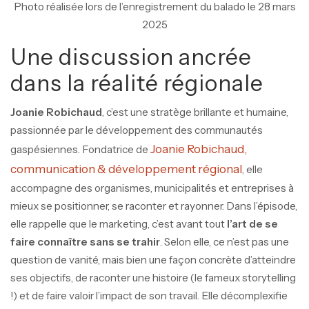
Photo réalisée lors de l’enregistrement du balado le 28 mars
2025
Une discussion ancrée
dans la réalité régionale
Joanie Robichaud
, c’est une stratège brillante et humaine,
passionnée par le développement des communautés
Joanie Robichaud,
gaspésiennes. Fondatrice de
communication & développement régional
, elle
accompagne des organismes, municipalités et entreprises à
mieux se positionner, se raconter et rayonner. Dans l’épisode,
elle rappelle que le marketing, c’est avant tout
l’art de se
faire connaître sans se trahir
. Selon elle, ce n’est pas une
question de vanité, mais bien une façon concrète d’atteindre
ses objectifs, de raconter une histoire (le fameux storytelling
!) et de faire valoir l’impact de son travail. Elle décomplexifie