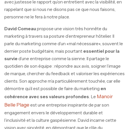
avec justesse le rapport qu’on entretient avec la visibilité, en
rappelant que si nous ne disons pas ce que nous faisons,
personne ne le fera à notre place.
David Comeau
propose une vision très honnête du
marketing à travers sa posture d’entrepreneur hôtelier. Il
parle du marketing comme d’un «mal nécessaire», souvent le
dernier poste budgétaire, mais pourtant
essentiel pour la
survie
d’une entreprise comme la sienne. Il partage le
quotidien de son équipe : répondre aux avis, soigner l’image
de marque, chercher du feedback et valoriser les expériences
clients. Son approche m’a particulièrement touchée, car elle
démontre qu’il est possible de faire du marketing
en
Manoir
cohérence avec ses valeurs profondes
. Le
Belle Plage
est une entreprise inspirante de par son
engagement envers le développement durable et
l’inclusivité et la culture gaspésienne. David incarne cette
vision avec sincérité, en démontrant que le rôle du