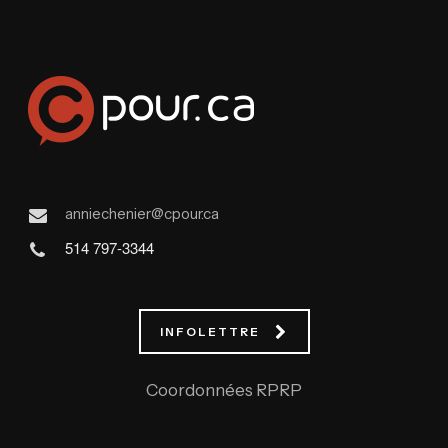
anniechenier@cpour.ca
514 797-3344
INFOLETTRE
Coordonnées RPRP