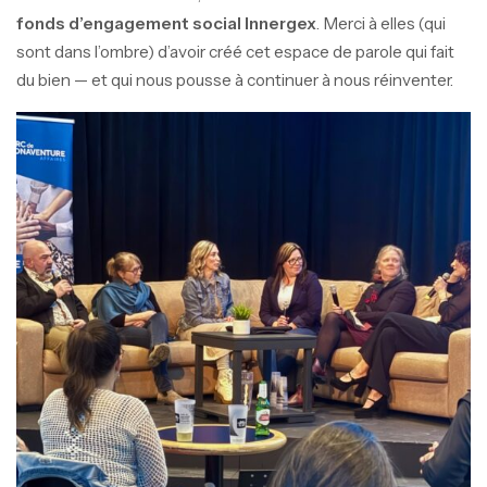
fonds d’engagement social Innergex
. Merci à elles (qui
sont dans l’ombre) d’avoir créé cet espace de parole qui fait
du bien — et qui nous pousse à continuer à nous réinventer.