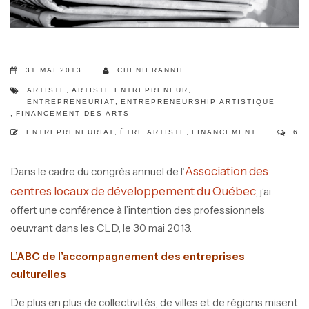
31 MAI 2013
CHENIERANNIE
ARTISTE
,
ARTISTE ENTREPRENEUR
,
ENTREPRENEURIAT
,
ENTREPRENEURSHIP ARTISTIQUE
,
FINANCEMENT DES ARTS
ENTREPRENEURIAT
,
ÊTRE ARTISTE
,
FINANCEMENT
6
Association des
Dans le cadre du congrès annuel de l’
centres locaux de développement du Québec
, j’ai
offert une conférence à l’intention des professionnels
oeuvrant dans les CLD, le 30 mai 2013.
L’ABC de l’accompagnement des entreprises
culturelles
De plus en plus de collectivités, de villes et de régions misent