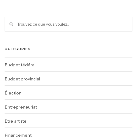
CATÉGORIES
Budget fédéral
Budget provincial
Élection
Entrepreneuriat
Être artiste
Financement