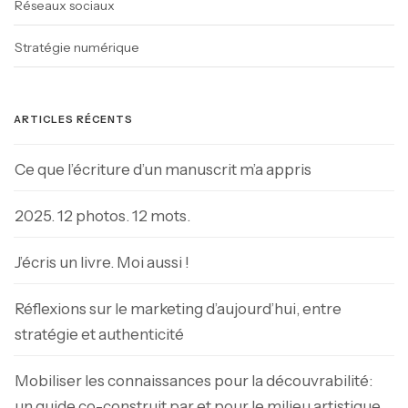
Réseaux sociaux
Stratégie numérique
ARTICLES RÉCENTS
Ce que l’écriture d’un manuscrit m’a appris
2025. 12 photos. 12 mots.
J’écris un livre. Moi aussi !
Réflexions sur le marketing d’aujourd’hui, entre
stratégie et authenticité
Mobiliser les connaissances pour la découvrabilité:
un guide co-construit par et pour le milieu artistique