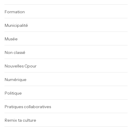
Formation
Municipalité
Musée
Non classé
Nouvelles Cpour
Numérique
Politique
Pratiques collaboratives
Remix ta culture