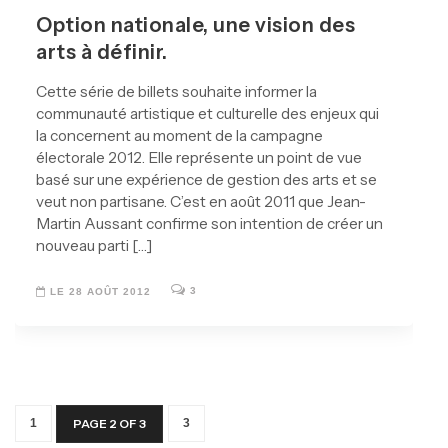
Option nationale, une vision des
arts à définir.
Cette série de billets souhaite informer la
communauté artistique et culturelle des enjeux qui
la concernent au moment de la campagne
électorale 2012. Elle représente un point de vue
basé sur une expérience de gestion des arts et se
veut non partisane. C’est en août 2011 que Jean-
Martin Aussant confirme son intention de créer un
nouveau parti […]
3
LE 28 AOÛT 2012
1
PAGE 2 OF 3
3