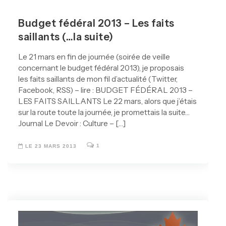
Budget fédéral 2013 – Les faits
saillants (…la suite)
Le 21 mars en fin de journée (soirée de veille
concernant le budget fédéral 2013), je proposais
les faits saillants de mon fil d’actualité (Twitter,
Facebook, RSS) – lire : BUDGET FÉDÉRAL 2013 –
LES FAITS SAILLANTS Le 22 mars, alors que j’étais
sur la route toute la journée, je promettais la suite…
Journal Le Devoir : Culture – […]
1
LE 23 MARS 2013