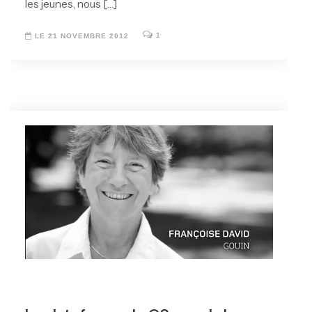
les jeunes, nous […]
1
LE 21 NOVEMBRE 2012