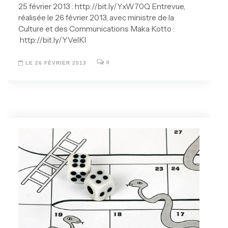
25 février 2013 : http://bit.ly/YxW70Q Entrevue,
réalisée le 26 février 2013, avec ministre de la
Culture et des Communications Maka Kotto :
http://bit.ly/YVelKl
0
LE 26 FÉVRIER 2013