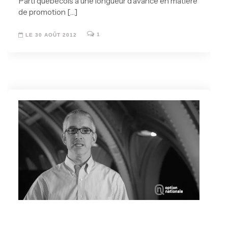
Parti québécois a une longueur d’avance en matière
de promotion […]
1
LE 30 AOÛT 2012