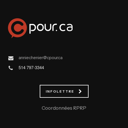
anniechenier@cpour.ca
514 797-3344
INFOLETTRE
Coordonnées RPRP