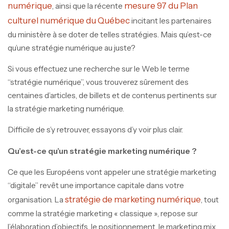
numérique
mesure 97 du Plan
, ainsi que la récente
culturel numérique du Québec
incitant les partenaires
du ministère à se doter de telles stratégies. Mais qu’est-ce
qu’une stratégie numérique au juste?
Si vous effectuez une recherche sur le Web le terme
“stratégie numérique”, vous trouverez sûrement des
centaines d’articles, de billets et de contenus pertinents sur
la stratégie marketing numérique.
Difficile de s’y retrouver, essayons d’y voir plus clair.
Qu’est-ce qu’un stratégie marketing numérique ?
Ce que les Européens vont appeler une stratégie marketing
“digitale” revêt une importance capitale dans votre
stratégie de marketing numérique
organisation. La
,
tout
comme la stratégie marketing « classique », repose sur
l’élaboration d’objectifs, le positionnement, le marketing mix