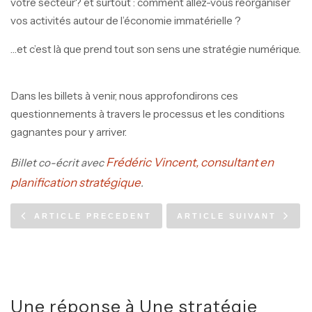
votre secteur? et surtout : comment allez-vous réorganiser
vos activités autour de l’économie immatérielle ?
…et c’est là que prend tout son sens une stratégie numérique.
Dans les billets à venir, nous approfondirons ces
questionnements à travers le processus et les conditions
gagnantes pour y arriver.
Frédéric Vincent, consultant en
Billet co-écrit avec
planification stratégique
.
ARTICLE PRECEDENT
ARTICLE SUIVANT
Une réponse à
Une stratégie