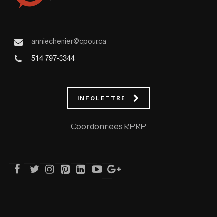
anniechenier@cpour.ca
514 797-3344
INFOLETTRE
Coordonnées RPRP