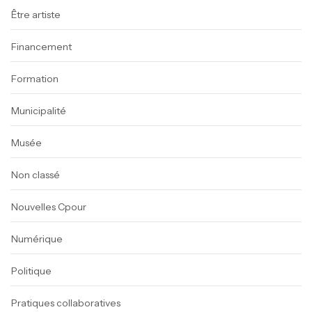
Être artiste
Financement
Formation
Municipalité
Musée
Non classé
Nouvelles Cpour
Numérique
Politique
Pratiques collaboratives