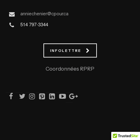
anniechenier@cpour.ca
514 797-3344
INFOLETTRE
Coordonnées RPRP