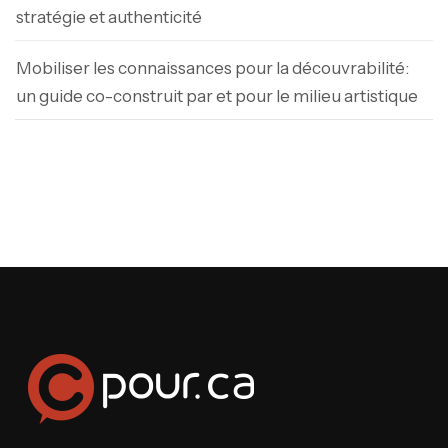
stratégie et authenticité
Mobiliser les connaissances pour la découvrabilité:
un guide co-construit par et pour le milieu artistique