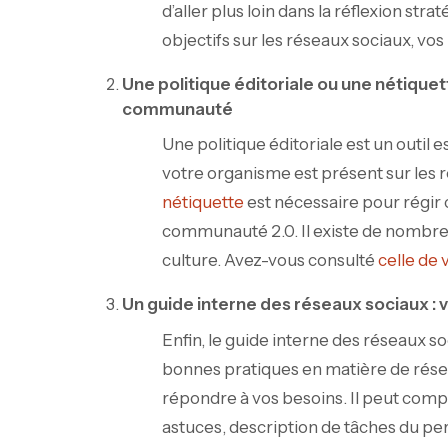
d’aller plus loin dans la réflexion str
objectifs sur les réseaux sociaux, vos
Une politique éditoriale ou une nétiquet
communauté
Une politique éditoriale est un outil 
votre organisme est présent sur les r
nétiquette
est nécessaire pour régir 
communauté 2.0. Il existe de nombreu
culture. Avez-vous consulté
celle de 
Un guide interne des réseaux sociaux : 
Enfin, le guide interne des réseaux 
bonnes pratiques en matière de résea
répondre à vos besoins. Il peut compr
astuces, description de tâches du pers