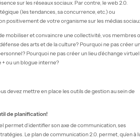
ésence sur les réseaux sociaux. Par contre, le web 2.0.
atégique (les tendances, sa concurrence, etc.) ou
-on positivement de votre organisme sur les médias sociau
de mobiliser et convaincre une collectivité, vos membres 
éfense des arts et de la culture? Pourquoi ne pas créer u
ersonnel? Pourquoi ne pas créer un lieu d’échange virtuel
+ ou un blogue interne?
us devez mettre en place les outils de gestion au sein de
l de planification!
l permet d’identifier son axe de communication, ses
 stratégies. Le plan de communication 2.0. permet, qu’en à lu