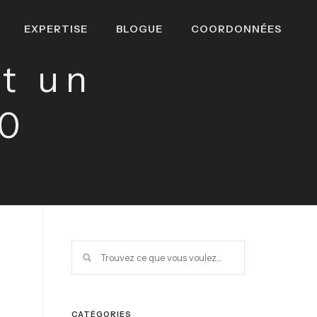
EXPERTISE
BLOGUE
COORDONNÉES
t un
.0
CATÉGORIES