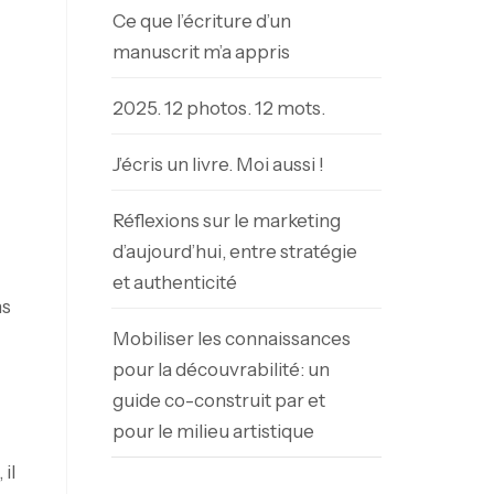
Ce que l’écriture d’un
manuscrit m’a appris
2025. 12 photos. 12 mots.
J’écris un livre. Moi aussi !
Réflexions sur le marketing
d’aujourd’hui, entre stratégie
et authenticité
ns
Mobiliser les connaissances
pour la découvrabilité: un
guide co-construit par et
pour le milieu artistique
il