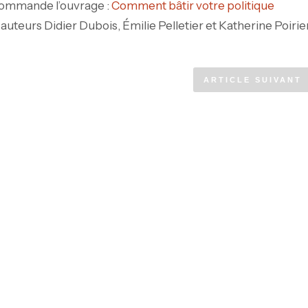
commande l’ouvrage :
Comment bâtir votre politique
auteurs Didier Dubois, Émilie Pelletier et Katherine Poirier
ARTICLE SUIVANT