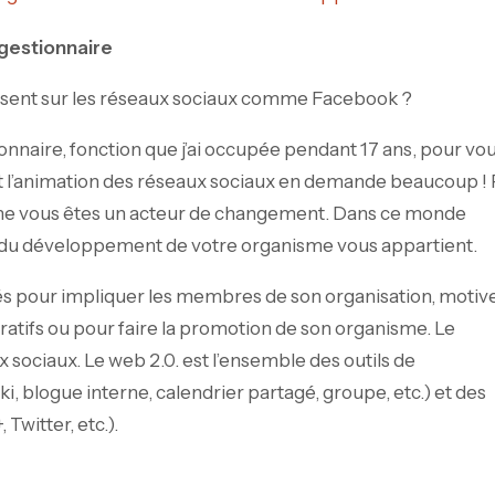
e gestionnaire
présent sur les réseaux sociaux comme Facebook ?
ionnaire, fonction que j’ai occupée pendant 17 ans, pour vo
 l’animation des réseaux sociaux en demande beaucoup ! 
sme vous êtes un acteur de changement. Dans ce monde
lefs du développement de votre organisme vous appartient.
s pour impliquer les membres de son organisation, motiv
ratifs ou pour faire la promotion de son organisme. Le
 sociaux. Le web 2.0. est l’ensemble des outils de
ki, blogue interne, calendrier partagé, groupe, etc.) et des
Twitter, etc.).