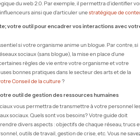
atégique du web 2.0. Par exemple, il permettra d’identifier vo
 influenceurs ainsi que d’articuler une
stratégique de cont
te; votre outil pour encadrer vos interactions avec votr
essentiel si votre organisme anime un blogue. Par contre, si
éseaux sociaux (sans blogue), la mise en place d’une
certaines règles de vie entre votre organisme et votre
ses bonnes pratiques dans le secteur des arts et de la
votre Conseil de la culture
?
votre outil de gestion des ressources humaines
sociaux vous permettra de transmettre à votre personnel le
ux sociaux. Quels sont vos besoins? Votre guide doit
endre divers aspects : objectifs de chaque réseau, trucs e
onnel, outils de travail, gestion de crise, etc. Vous ne save