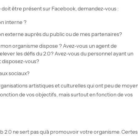
 doit être présent sur Facebook, demandez-vous :
n interne ?
n externe auprès du public ou de mes partenaires?
e mon organisme dispose ? Avez-vous un agent de
elever les défis du 2.0? Avez-vous du personnel ayant un
et disposez-vous?
eaux sociaux?
ganisations artistiques et culturelles qui ont peu de moye
onction de vos objectifs, mais surtout en fonction de vos
b 2.0 ne sert pas qu’à promouvoir votre organisme. Certes, 