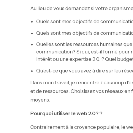
Au lieu de vous demandez si votre organisme
Quels sont mes objectifs de communicatio
Quels sont mes objectifs de communicatio
Quelles sont les ressources humaines qu
communication? Si oui, est-il formé pour r
intérêt ou une expertise 2.0. ? Quel budg
Qu’est-ce que vous avez à dire sur les rés
Dans mon travail, je rencontre beaucoup d’or
et de ressources. Choisissez vos réseaux en f
moyens.
Pourquoi utiliser le web 2.0? ?
Contrairement à la croyance populaire, le we