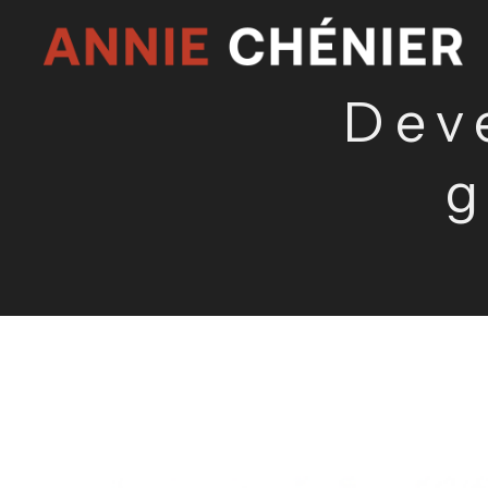
Dev
g