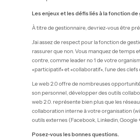
Les enjeux et les défis liés à la fonction d
À titre de gestionnaire, devriez-vous être 
J’ai assez de respect pour la fonction de gest
rassurer que non. Vous manquez de temps et
contre, comme leader no 1 de votre organi
«participatif» et «collaboratif», l’une des c
Le web 2.0 offre de nombreuses opportunité
son personnel, développer des outils collabo
web 2.0. représente bien plus que les réseaux
collaboration interne à votre organisation (wi
outils externes (Facebook, Linkedin, Google +, 
Posez-vous les bonnes questions.