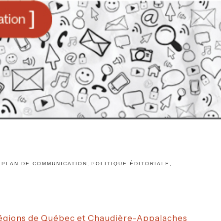
PLAN DE COMMUNICATION
,
POLITIQUE ÉDITORIALE
,
 régions de Québec et Chaudière-Appalaches